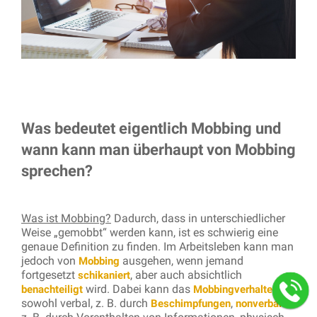
Was bedeutet eigentlich Mobbing und
wann kann man überhaupt von Mobbing
sprechen?
Was ist Mobbing?
Dadurch, dass in unterschiedlicher
Weise „gemobbt“ werden kann, ist es schwierig eine
genaue Definition zu finden. Im Arbeitsleben kann man
jedoch von
ausgehen, wenn jemand
Mobbing
fortgesetzt
, aber auch absichtlich
schikaniert
wird. Dabei kann das
benachteiligt
Mobbingverhalten
sowohl verbal, z. B. durch
,
Beschimpfungen
nonverbal