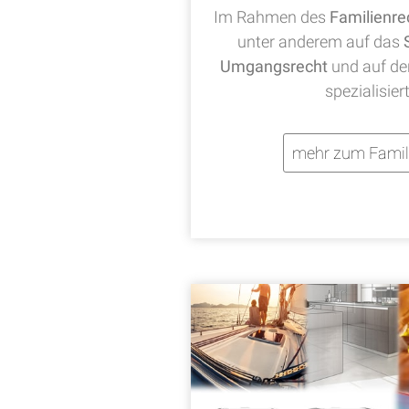
Im Rahmen des
Familienre
unter anderem auf das
Umgangsrecht
und auf d
spezialisier
mehr zum Famil