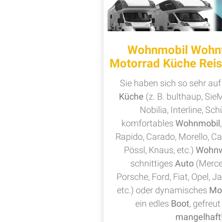
Wohnmobil Wohn
Motorrad Küche Reis
Sie haben sich so sehr auf
Küche
(z. B. bulthaup, Sie
Nobilia, Interline, Schü
komfortables
Wohnmobil
Rapido, Carado, Morello, C
Pössl, Knaus, etc.)
Wohn
schnittiges
Auto
(Merce
Porsche, Ford, Fiat, Opel, J
etc.) oder dynamisches
Mo
ein edles
Boot
, gefreut
mangelhaft