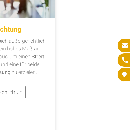
ichtung
ich außergerichtlich
t ein hohes Maß an
aus, um einen
Streit
 und eine für beide
sung
zu erzielen.
schlichtun