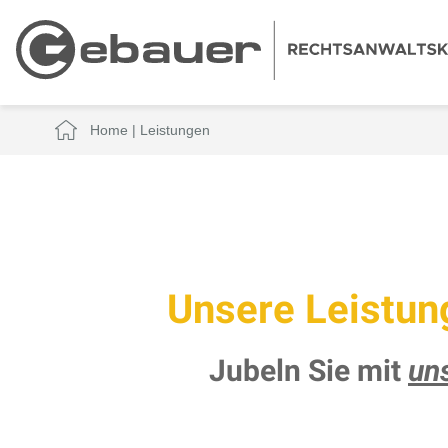
Home
|
Leistungen
Unsere Leistun
Jubeln Sie mit
un