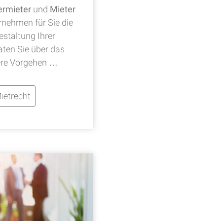
ermieter
und
Mieter
rnehmen für Sie die
staltung Ihrer
ten Sie über das
re Vorgehen …
ietrecht