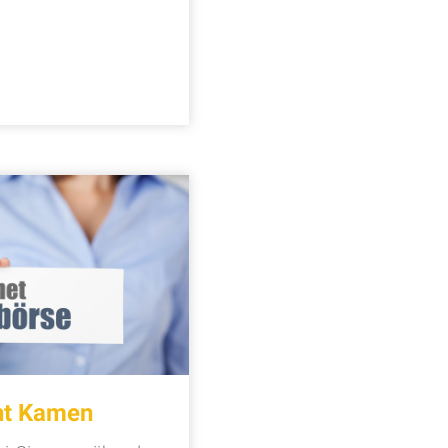
cht Kamen