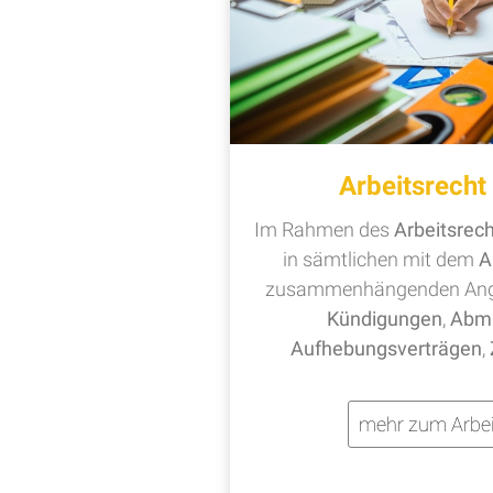
Arbeitsrech
Im Rahmen des
Arbeitsrec
in sämtlichen mit dem
A
zusammenhängenden Ange
Kündigungen
,
Abm
Aufhebungsverträgen
,
mehr zum Arbei