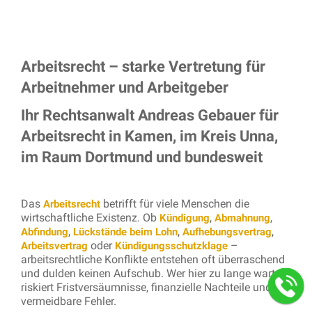
Arbeitsrecht – starke Vertretung für
Arbeitnehmer und Arbeitgeber
Ihr Rechtsanwalt Andreas Gebauer für
Arbeitsrecht in Kamen, im Kreis Unna,
im Raum Dortmund und bundesweit
Das
betrifft für viele Menschen die
Arbeitsrecht
wirtschaftliche Existenz. Ob
,
,
Kündigung
Abmahnung
,
,
,
Abfindung
Lückstände beim Lohn
Aufhebungsvertrag
oder
–
Arbeitsvertrag
Kündigungsschutzklage
arbeitsrechtliche Konflikte entstehen oft überraschend
und dulden keinen Aufschub. Wer hier zu lange wartet,
riskiert Fristversäumnisse, finanzielle Nachteile und
vermeidbare Fehler.