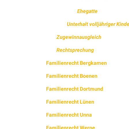
Ehegatte
Unterhalt volljähriger Kind
Zugewinnausgleich
Rechtsprechung
Familienrecht Bergkamen
Familienrecht Boenen
Familienrecht Dortmund
Familienrecht Lünen
Familienrecht Unna
Familienrecht Werne