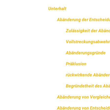
Unterhalt
Abänderung der Entscheid
Zulässigkeit der Abän
Vollstreckungsabwehr
Abänderungsgründe
Präklusion
rückwirkende Abände
Begründetheit des Ab
Abänderung von Vergleich
Abänderung von Entscheid