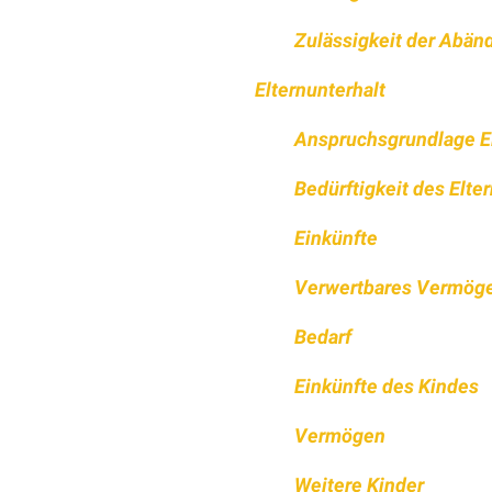
Zulässigkeit der Abän
Elternunterhalt
Anspruchsgrundlage El
Bedürftigkeit des Elter
Einkünfte
Verwertbares Vermög
Bedarf
Einkünfte des Kindes
Vermögen
Weitere Kinder